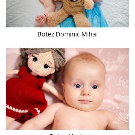
Botez Dominic Mihai