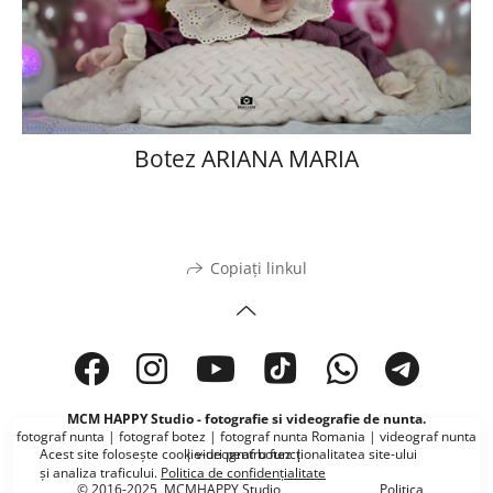
Botez ARIANA MARIA
Copiați linkul
MCM HAPPY Studio - fotografie si videografie de nunta.
fotograf nunta | fotograf botez | fotograf nunta Romania | videograf nunta
| videograf botez |
Acest site folosește
cookie-uri
pentru funcționalitatea site-ului
și analiza traficului.
Politica de confidențialitate
© 2016-2025 MCMHAPPY Studio Politica