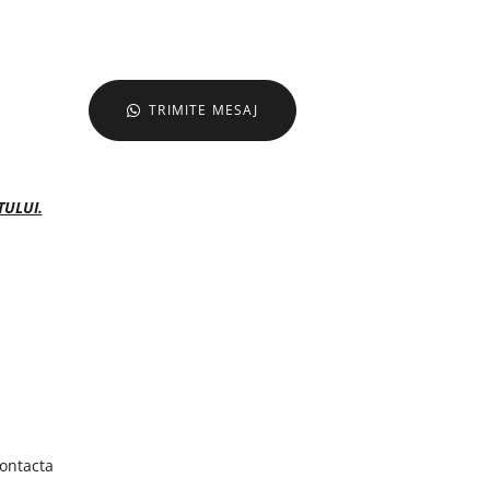
TRIMITE MESAJ
ULUI.
contacta