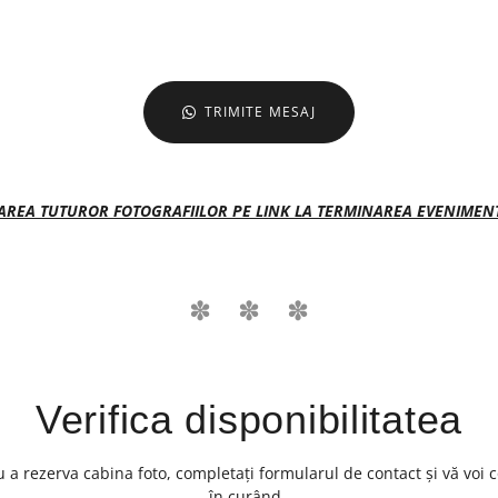
TRIMITE MESAJ
AREA TUTUROR FOTOGRAFIILOR PE LINK LA TERMINAREA EVENIMENT
Verifica disponibilitatea
a rezerva cabina foto, completați formularul de contact și vă voi 
în curând