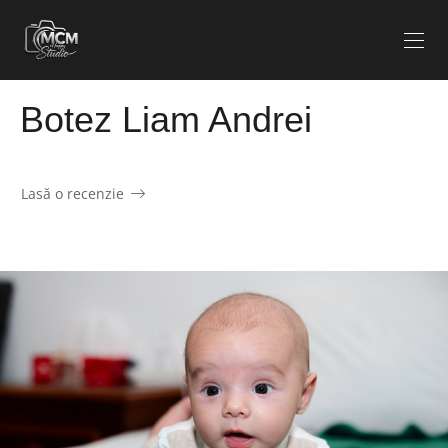
Botez Liam Andrei
Lasă o recenzie