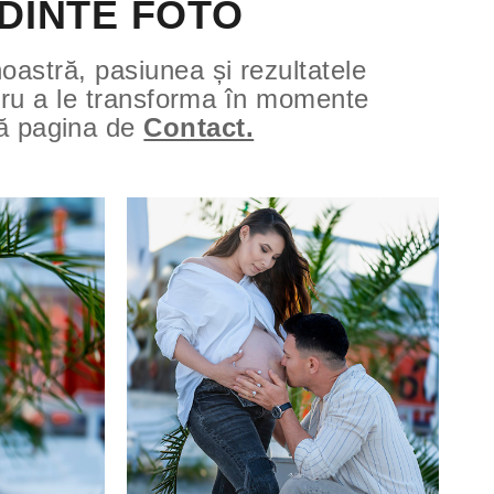
DINTE FOTO
oastră, pasiunea și rezultatele
ntru a le transforma în momente
ză pagina de
Contact.