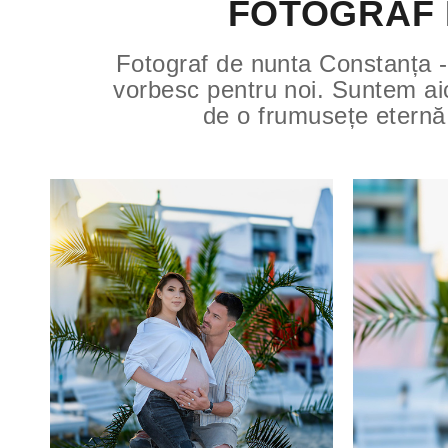
FOTOGRAF 
Fotograf de nunta Constanța - 
vorbesc pentru noi. Suntem aic
de o frumusețe eternă