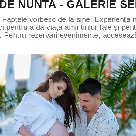
DE NUNTA - GALERIE SE
Faptele vorbesc de la sine. Experiența n
i pentru a da viață amintirilor tale și pe
. Pentru rezervări evenimente, accesea