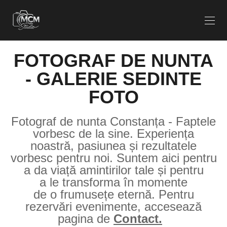
FOTOGRAF DE NUNTA
- GALERIE SEDINTE
FOTO
Fotograf de nunta Constanța - Faptele
vorbesc de la sine. Experiența
noastră, pasiunea și rezultatele
vorbesc pentru noi. Suntem aici pentru
a da viață amintirilor tale și pentru
a le transforma în momente
de o frumusețe eternă. Pentru
rezervări evenimente, accesează
pagina de
Contact.