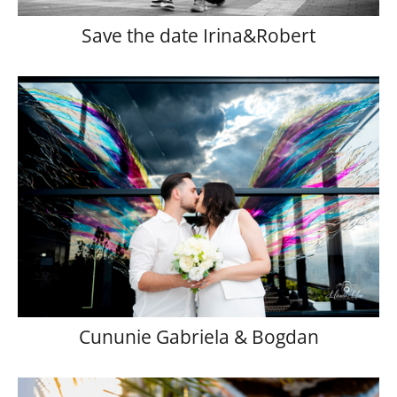
Save the date Irina&Robert
Cununie Gabriela & Bogdan