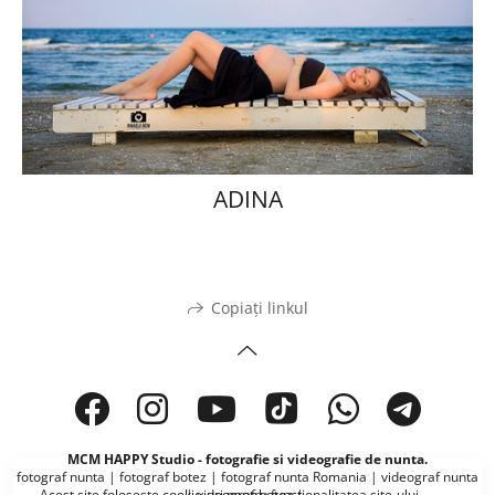
ADINA
Copiați linkul
MCM HAPPY Studio - fotografie si videografie de nunta.
fotograf nunta | fotograf botez | fotograf nunta Romania | videograf nunta
Acest site folosește
cookie-uri
pentru funcționalitatea site-ului
| videograf botez |